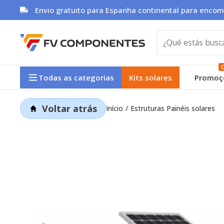
Skip
Envio gratuito para Espanha continental para encom
to
content
O
Todas as categorias
Kits solares
Promoç
Voltar atrás
Início
Estruturas Painéis solares