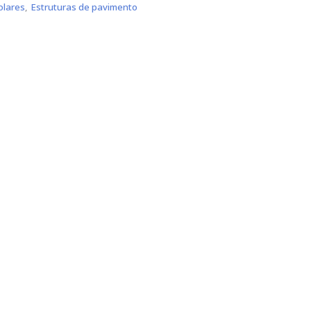
olares
,
Estruturas de pavimento