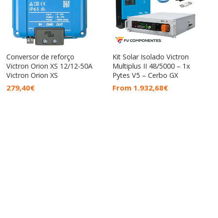
Conversor de reforço
Kit Solar Isolado Victron
Victron Orion XS 12/12-50A
Multiplus II 48/5000 – 1x
Victron Orion XS
Pytes V5 – Cerbo GX
279,40
€
From
1.932,68
€