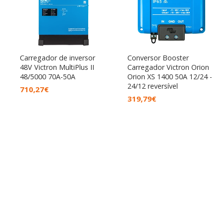
Carregador de inversor
Conversor Booster
48V Victron MultiPlus II
Carregador Victron Orion
48/5000 70A-50A
Orion XS 1400 50A 12/24 -
24/12 reversível
710,27
€
319,79
€