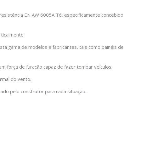
lta resistência EN AW 6005A T6, especificamente concebido
ticalmente.
a gama de modelos e fabricantes, tais como painéis de
com força de furacão capaz de fazer tombar veículos.
ormal do vento.
ado pelo construtor para cada situação.