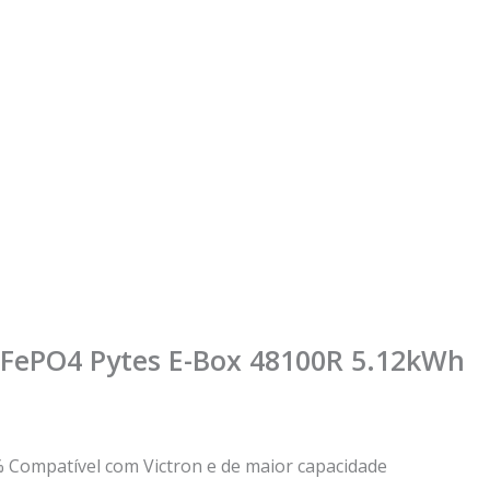
 LiFePO4 Pytes E-Box 48100R 5.12kWh
% Compatível com Victron e de maior capacidade