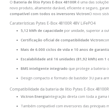
O
Bateria de lítio Pytes E-Box 48100R
é uma das soluçõe
novo produto, altamente durável, eficiente e seguro, gar
compatível com todos os inversores Victron
O novo sist
Caraterísticas Pytes E-Box 48100R 48V LiFePO4
5,12 kWh de capacidade
por unidade, superior a ou
Certificação oficial de compatibilidade Victron
com
Mais de 6.000 ciclos de vida e 10 anos de garantia
Escalabilidade até 16 unidades (81,92 kWh) em 1 
BMS inteligente integrado
que protege a bateria co
Design compacto e formato de bastidor 3U para arm
Compatibilidade da bateria de lítio Pytes E-Box 48100R
Victron Energia
Integração direta com toda a gama G
Também compatível com inversores das principais 