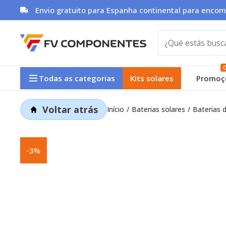
Skip
Envio gratuito para Espanha continental para encom
to
content
O
Todas as categorias
Kits solares
Promoç
Voltar atrás
Início
Baterias solares
Baterias d
-3%