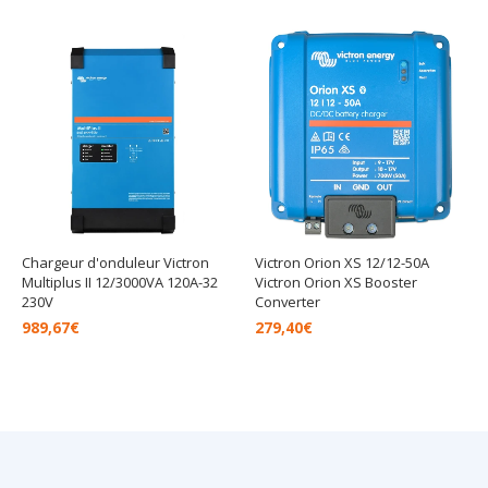
Chargeur d'onduleur Victron
Victron Orion XS 12/12-50A
Multiplus II 12/3000VA 120A-32
Victron Orion XS Booster
230V
Converter
989,67
€
279,40
€