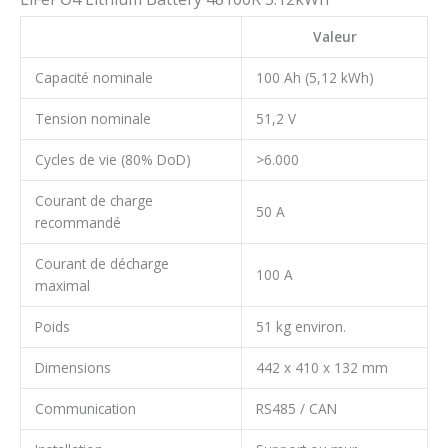
Valeur
Capacité nominale
100 Ah (5,12 kWh)
Tension nominale
51,2 V
Cycles de vie (80% DoD)
>6.000
Courant de charge
50 A
recommandé
Courant de décharge
100 A
maximal
Poids
51 kg environ.
Dimensions
442 x 410 x 132 mm
Communication
RS485 / CAN