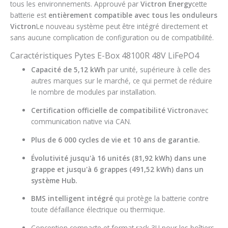
tous les environnements. Approuvé par
Victron Energy
cette
batterie est
entièrement compatible avec tous les onduleurs
Victron
Le nouveau système peut être intégré directement et
sans aucune complication de configuration ou de compatibilité.
Caractéristiques Pytes E-Box 48100R 48V LiFePO4
Capacité de 5,12 kWh
par unité, supérieure à celle des
autres marques sur le marché, ce qui permet de réduire
le nombre de modules par installation.
Certification officielle de compatibilité Victron
avec
communication native via CAN.
Plus de 6 000 cycles de vie et 10 ans de garantie.
Évolutivité jusqu'à 16 unités (81,92 kWh) dans une
grappe et jusqu'à 6 grappes (491,52 kWh) dans un
système Hub.
BMS intelligent intégré
qui protège la batterie contre
toute défaillance électrique ou thermique.
Conception compacte et format rack 3U pour les boîtiers