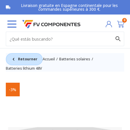
Aller
Livraison gratuite en Espagne continentale pour les
au
commandes supérieures à 300 €.
contenu
Pan
0
Retourner
Accueil
Batteries solaires
Batteries lithium 48V
-3%