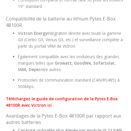
19" standard.
Compatibilité de la batterie au lithium Pytes E-Box
48100R
Victron Energy
Intégration directe avec toute la gamme
GX (Cerbo GX, Venus GX, etc.) et surveillance complète à
partir du portail VRM de Victron.
Également compatible avec les onduleurs des grandes
marques telles que
Growatt, GoodWe, SofarSolar,
SMA, Deye
entre autres.
Protocoles de communication standard (CAN/RS485) à
500kbps.
Téléchargez le guide de configuration de la Pytes E-Box
48100R avec Victron ici
Avantages de la Pytes E-Box 48100R par rapport aux
autres batteries
Capacité utilisable plus élevée par module (5,12 kWh