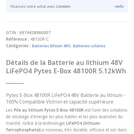
Financez votre achat avec
Cetelem
+info
GTIN : 6974428960007
Référence :
48100R-C
Catégories :
Batteries lithium 48V
,
Batteries solaires
Détails de la Batterie au lithium 48V
LiFePO4 Pytes E-Box 48100R 5.12kWh
Pytes E-Box 48100R LiFePO4 48V Batterie au lithium -
100% Compatible Victron et capacité supérieure
Les
Pile au lithium Pytes E-Box 48100R
est l'une des solutions
de stockage d'énergie les plus fiables et les plus avancées du
marché. Grâce à la technologie
LiFePO4 (lithium-
ferrophosphate)
Le nouveau, très durable, efficace et sûr dans