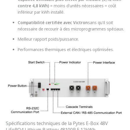
contre 4,8 kWh)
= moins d'unités nécessaires = coût
inférieur par kWh installé.
Compatibilité certifiée avec Victron
sans qu'il soit
nécessaire de recourir à des microprogrammes spéciaux.
Meilleur rapport poids/puissance.
Performances thermiques et électriques optimisées.
Spécifications techniques de la Pytes E-Box 48V
LiFePO4 Lithium Battery 48100R 5.12kWh