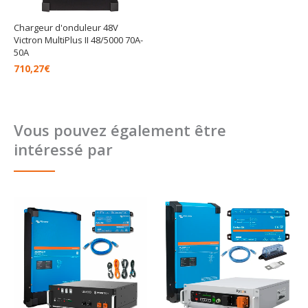
Chargeur d'onduleur 48V
Victron MultiPlus II 48/5000 70A-
50A
710,27
€
Vous pouvez également être
intéressé par