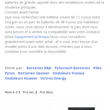
batteries de grande capacité dans des installations isolées de la
résidence principale.
Conseils avant l'achat
Que vous recherchiez une batterie solaire de 12 V pour votre
fourgon ou un parc de batteries de 48 V pour une habitation
isolée, nous vous aidons à dimensionner le parc dont vous
avez besoin et à vérifier sa compatibilité avec votre onduleur.
Notre
équipement technique
Nous vous conseillons
gratuitement avant votre achat ; et si vous avez besoin d'un
modèle précis à une date donnée, n'hésitez pas à nous
contacter pour connaître la disponibilité.
Filtrer par :
Batteries B&D
Pylontech Batteries
Piles
Pytes
Batteries Upower
Onduleurs Fronius
Onduleurs Huawei
Victron Energy
Nom A-Z
Prix asc.
Prix desc.