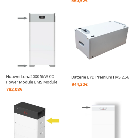
560,52
€
Huawei Luna2000 5kW CO
Batterie BYD Premium HVS 2,56
Power Module BMS Module
944,32
€
782,08
€