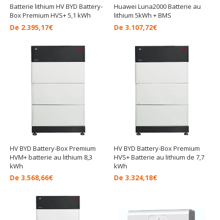
Batterie lithium HV BYD Battery-
Huawei Luna2000 Batterie au
Box Premium HVS+ 5,1 kWh
lithium 5kWh + BMS
De
2.395,17
€
De
3.107,72
€
HV BYD Battery-Box Premium
HV BYD Battery-Box Premium
HVM+ batterie au lithium 8,3
HVS+ Batterie au lithium de 7,7
kWh
kWh
De
3.568,66
€
De
3.324,18
€