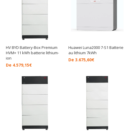
HV BYD Battery-Box Premium
Huawei Luna2000 7-S1 Batterie
HVM+ 11 kWh batterie lithium-
au lithium 7kWh
ion
De
3.675,60
€
De
4.579,15
€