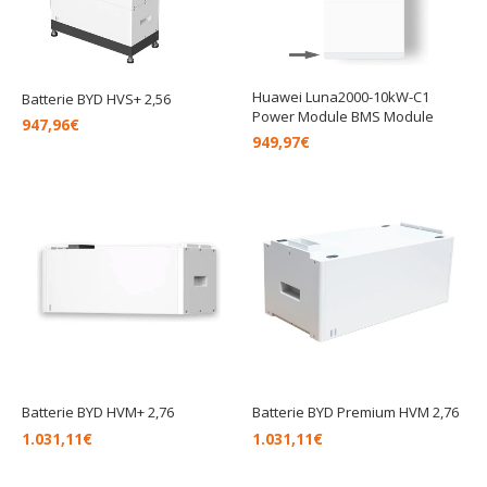
Huawei Luna2000-10kW-C1
Batterie BYD HVS+ 2,56
Power Module BMS Module
947,96
€
949,97
€
Batterie BYD HVM+ 2,76
Batterie BYD Premium HVM 2,76
1.031,11
€
1.031,11
€