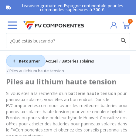
Aller
Livraison gratuite en Espagne continentale pour les
au
commandes supérieures à 300 €.
contenu
Pan
0
Retourner
Accueil
/
Batteries solaires
/ Piles au lithium haute tension
Piles au lithium haute tension
Si vous êtes à la recherche d'un
batterie haute tension
pour
panneaux solaires, vous êtes au bon endroit. Dans le
FVComponentes.com nous avons les meilleures batteries pour
panneaux solaires haute tension pour votre onduleur hybride
Fronius ou pour votre onduleur hybride Huawei. Consultez nos
offres pour acheter des batteries pour panneaux solaires dans
le FVComponentes.com et obtenez des conseils personnalisés
en nous contactant.