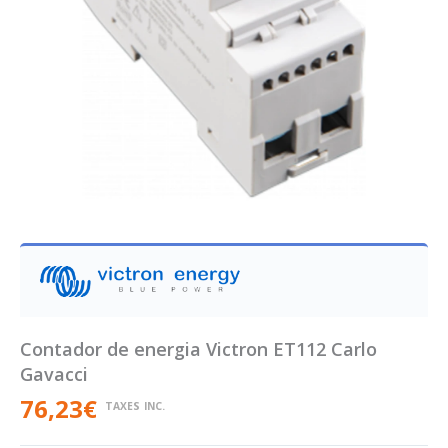
Contador de energia Victron ET112 Carlo
Gavacci
76,23
€
TAXES INC.