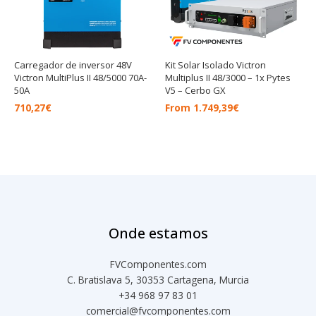
Carregador de inversor 48V
Kit Solar Isolado Victron
Victron MultiPlus II 48/5000 70A-
Multiplus II 48/3000 – 1x Pytes
50A
V5 – Cerbo GX
710,27
€
From
1.749,39
€
Onde estamos
FVComponentes.com
C. Bratislava 5, 30353 Cartagena, Murcia
+34 968 97 83 01
comercial@fvcomponentes.com