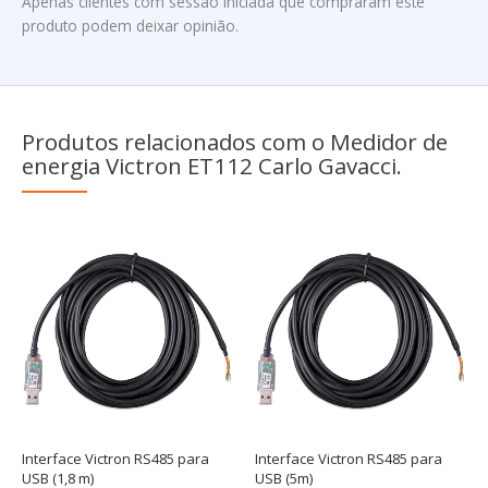
Apenas clientes com sessão iniciada que compraram este
produto podem deixar opinião.
Produtos relacionados com o Medidor de
energia Victron ET112 Carlo Gavacci.
Interface Victron RS485 para
Interface Victron RS485 para
USB (1,8 m)
USB (5m)