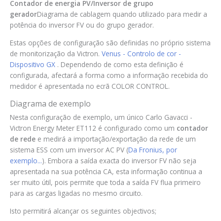
Contador de energia PV/Inversor de grupo
gerador
Diagrama de cablagem quando utilizado para medir a
potência do inversor FV ou do grupo gerador.
Estas opções de configuração são definidas no próprio sistema
de monitorização da Victron.
Venus - Controlo de cor -
Dispositivo GX
. Dependendo de como esta definição é
configurada, afectará a forma como a informação recebida do
medidor é apresentada no ecrã COLOR CONTROL.
Diagrama de exemplo
Nesta configuração de exemplo, um único Carlo Gavacci -
Victron Energy Meter ET112 é configurado como um
contador
de rede
e medirá a importação/exportação da rede de um
sistema ESS com um inversor AC PV (
Da Fronius, por
exemplo...
). Embora a saída exacta do inversor FV não seja
apresentada na sua potência CA, esta informação continua a
ser muito útil, pois permite que toda a saída FV flua primeiro
para as cargas ligadas no mesmo circuito.
Isto permitirá alcançar os seguintes objectivos;