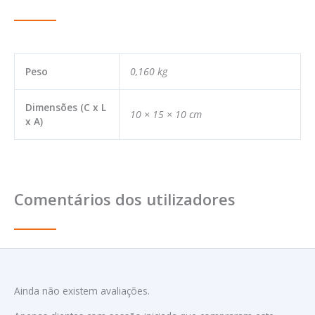
Peso
0,160 kg
Dimensões (C x L
10 × 15 × 10 cm
x A)
Comentários dos utilizadores
Ainda não existem avaliações.