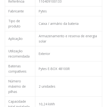
Referência
110409100133
Fabricante
Pytes
Tipo de
Caixa / armário da bateria
produto
Armazenamento e reserva de energia
Aplicação
solar
Utilização
Exterior
recomendada
Baterias
Pytes E-BOX 48100R
compatíveis
Número
máximo de
2 unidades
pilhas
Capacidade
10,24 kWh
total instalada