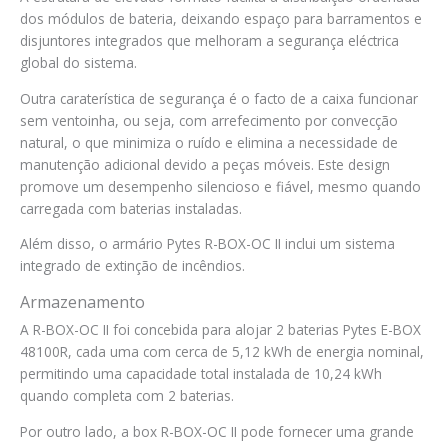
dos módulos de bateria, deixando espaço para barramentos e
disjuntores integrados que melhoram a segurança eléctrica
global do sistema.
Outra caraterística de segurança é o facto de a caixa funcionar
sem ventoinha, ou seja, com arrefecimento por convecção
natural, o que minimiza o ruído e elimina a necessidade de
manutenção adicional devido a peças móveis. Este design
promove um desempenho silencioso e fiável, mesmo quando
carregada com baterias instaladas.
Além disso, o armário Pytes R-BOX-OC II inclui um sistema
integrado de extinção de incêndios.
Armazenamento
A R-BOX-OC II foi concebida para alojar 2 baterias Pytes E-BOX
48100R, cada uma com cerca de 5,12 kWh de energia nominal,
permitindo uma capacidade total instalada de 10,24 kWh
quando completa com 2 baterias.
Por outro lado, a box R-BOX-OC II pode fornecer uma grande