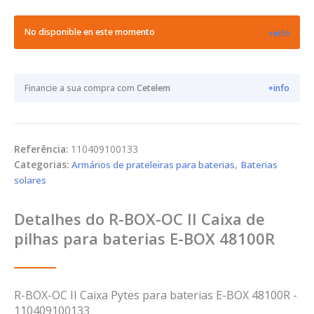
No disponible en este momento
+info
Financie a sua compra com
Cetelem
+info
Referência:
110409100133
Categorias:
Armários de prateleiras para baterias
,
Baterias
solares
Detalhes do R-BOX-OC II Caixa de
pilhas para baterias E-BOX 48100R
R-BOX-OC II Caixa Pytes para baterias E-BOX 48100R -
110409100133