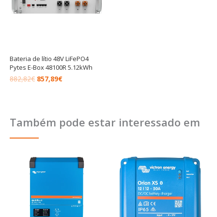
Bateria de lítio 48V LiFePO4
Pytes E-Box 48100R 5.12kWh
882,82
€
857,89
€
Também pode estar interessado em