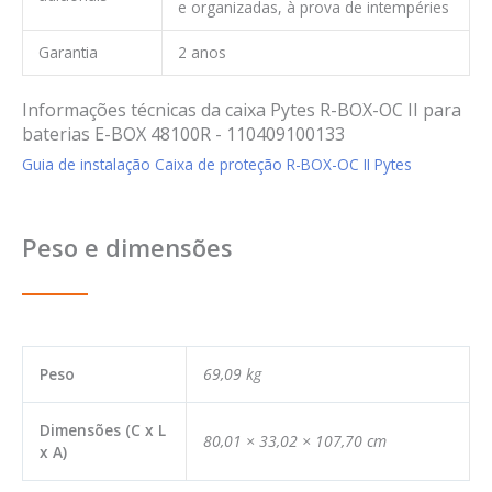
e organizadas, à prova de intempéries
Garantia
2 anos
Informações técnicas da caixa Pytes R-BOX-OC II para
baterias E-BOX 48100R - 110409100133
Guia de instalação Caixa de proteção R-BOX-OC II Pytes
Peso e dimensões
Peso
69,09 kg
Dimensões (C x L
80,01 × 33,02 × 107,70 cm
x A)