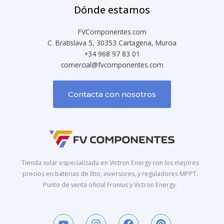
Dónde estamos
FVComponentes.com
C. Bratislava 5, 30353 Cartagena, Murcia
+34 968 97 83 01
comercial@fvcomponentes.com
Contacta con nosotros
Tienda solar especializada en Victron Energy con los mejores
precios en baterias de litio, inversores, y reguladores MPPT.
Punto de venta oficial Fronius y Victron Energy.
Y
I
F
P