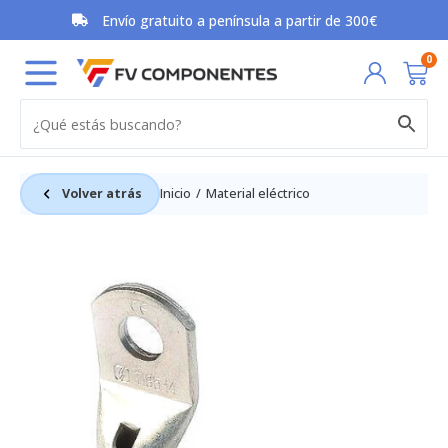
Ir
Envío gratuito a península a partir de 300€
al
contenido
Car
0
Volver atrás
Inicio
Material eléctrico