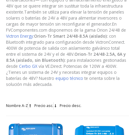
48V que se quiere integrar sin sustituir toda la infraestructura
existente.También se utiliza para elevar la tensión de paneles
solares o baterías de 24V a 48V para alimentar inversores o
cargas de mayor tensión sin reconfigurar el generador.En
FVComponentes.com disponemos de la gama Orion 24/48 de
Victron Energy
:
Orion-Tr Smart 24/48-8.5A (aislado):
con
Bluetooth integrado para configuración desde VictronConnect.
400W de potencia de salida con aislamiento galvánico total
entre el sistema de 24V y el de 48V.
Orion-Tr 24/48-2.5A, 6A y
8.5A (aislado, sin Bluetooth):
para instalaciones gestionadas
desde
Cerbo GX
vía VE.Direct. Potencias de 120W a 400W.
¿Tienes un sistema de 24V y necesitas integrar equipos o
baterías de 48V? Nuestro
equipo técnico
te orienta sobre la
solución más adecuada.
Nombre A-Z
Precio asc.
Precio desc.