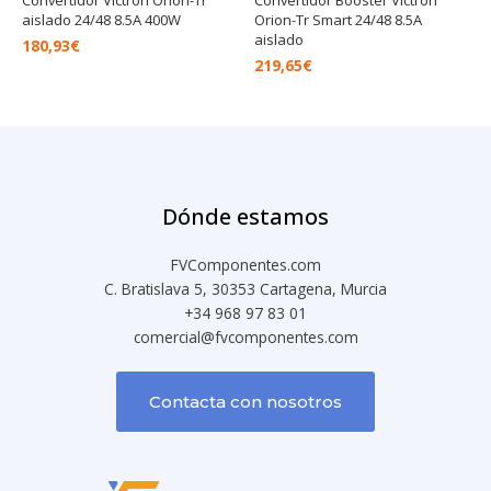
aislado 24/48 8.5A 400W
Orion-Tr Smart 24/48 8.5A
aislado
180,93
€
219,65
€
Dónde estamos
FVComponentes.com
C. Bratislava 5, 30353 Cartagena, Murcia
+34 968 97 83 01
comercial@fvcomponentes.com
Contacta con nosotros