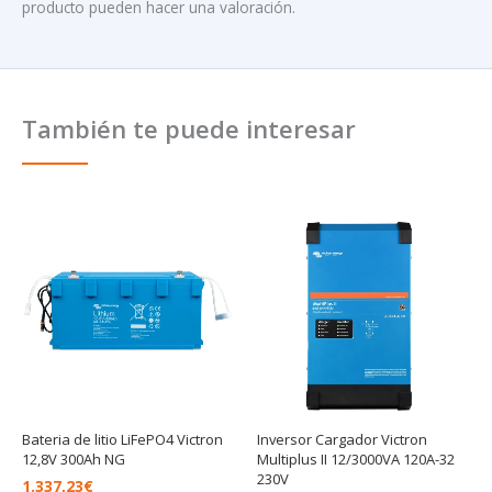
producto pueden hacer una valoración.
También te puede interesar
Bateria de litio LiFePO4 Victron
Inversor Cargador Victron
12,8V 300Ah NG
Multiplus II 12/3000VA 120A-32
230V
1.337,23
€