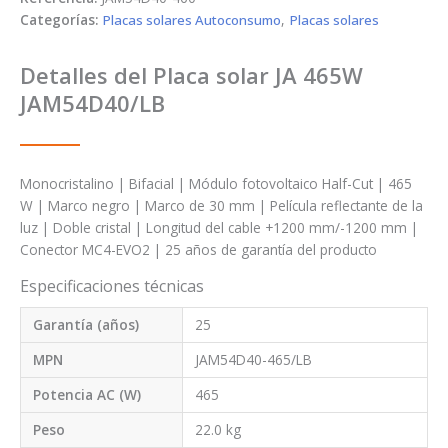
Categorías:
Placas solares Autoconsumo
,
Placas solares
Detalles del Placa solar JA 465W
JAM54D40/LB
Monocristalino | Bifacial | Módulo fotovoltaico Half-Cut | 465
W | Marco negro | Marco de 30 mm | Película reflectante de la
luz | Doble cristal | Longitud del cable +1200 mm/-1200 mm |
Conector MC4-EVO2 | 25 años de garantía del producto
Especificaciones técnicas
Garantía (años)
25
MPN
JAM54D40-465/LB
Potencia AC (W)
465
Peso
22.0 kg