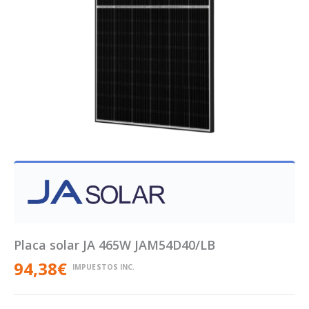
Placa solar JA 465W JAM54D40/LB
94,38
€
IMPUESTOS INC.