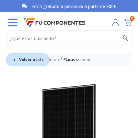
Ir
Envío gratuito a península a partir de 300€
al
contenido
Car
0
Volver atrás
Inicio
Placas solares