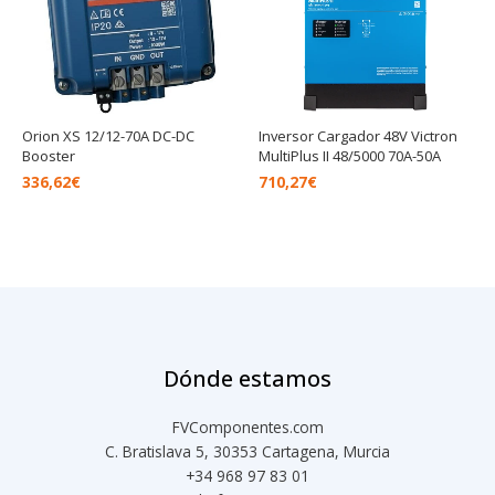
Orion XS 12/12-70A DC-DC
Inversor Cargador 48V Victron
Booster
MultiPlus II 48/5000 70A-50A
336,62
€
710,27
€
Dónde estamos
FVComponentes.com
C. Bratislava 5, 30353 Cartagena, Murcia
+34 968 97 83 01