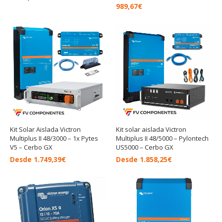
989,67
€
Kit Solar Aislada Victron
Kit solar aislada Victron
Multiplus II 48/3000 – 1x Pytes
Multiplus II 48/5000 – Pylontech
V5 – Cerbo GX
US5000 – Cerbo GX
Desde
1.749,39
€
Desde
1.858,25
€