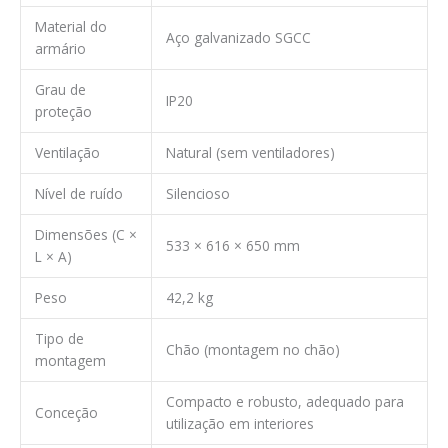
Material do
Aço galvanizado SGCC
armário
Grau de
IP20
proteção
Ventilação
Natural (sem ventiladores)
Nível de ruído
Silencioso
Dimensões (C ×
533 × 616 × 650 mm
L × A)
Peso
42,2 kg
Tipo de
Chão (montagem no chão)
montagem
Compacto e robusto, adequado para
Conceção
utilização em interiores