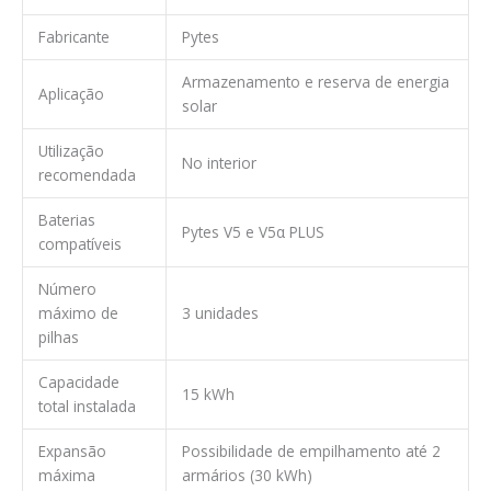
Fabricante
Pytes
Armazenamento e reserva de energia
Aplicação
solar
Utilização
No interior
recomendada
Baterias
Pytes V5 e V5α PLUS
compatíveis
Número
máximo de
3 unidades
pilhas
Capacidade
15 kWh
total instalada
Expansão
Possibilidade de empilhamento até 2
máxima
armários (30 kWh)