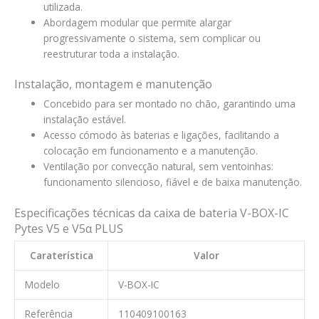
utilizada.
Abordagem modular que permite alargar
progressivamente o sistema, sem complicar ou
reestruturar toda a instalação.
Instalação, montagem e manutenção
Concebido para ser montado no chão, garantindo uma
instalação estável.
Acesso cómodo às baterias e ligações, facilitando a
colocação em funcionamento e a manutenção.
Ventilação por convecção natural, sem ventoinhas:
funcionamento silencioso, fiável e de baixa manutenção.
Especificações técnicas da caixa de bateria V-BOX-IC
Pytes V5 e V5α PLUS
Caraterística
Valor
Modelo
V-BOX-IC
Referência
110409100163