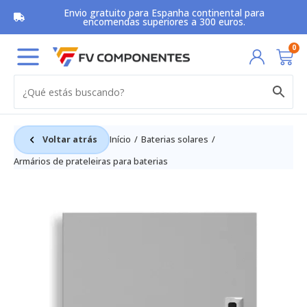
Skip
Envio gratuito para Espanha continental para
to
encomendas superiores a 300 euros.
content
Car
0
Voltar atrás
Início
Baterias solares
Armários de prateleiras para baterias