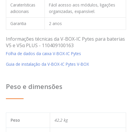
Caraterísticas
Fácil acesso aos módulos, ligações
adicionais
organizadas, expansível.
Garantia
2 anos
Informações técnicas da V-BOX-IC Pytes para baterias
V5 e V5α PLUS - 110409100163
Folha de dados da caixa V-BOX-IC Pytes
Guia de instalação da V-BOX-IC Pytes V-BOX
Peso e dimensões
Peso
42,2 kg