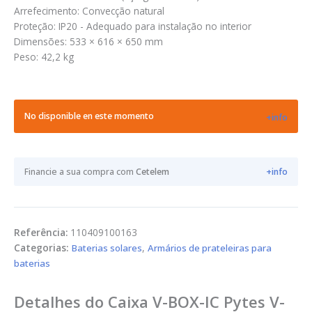
Arrefecimento: Convecção natural
Proteção: IP20 - Adequado para instalação no interior
Dimensões: 533 × 616 × 650 mm
Peso: 42,2 kg
No disponible en este momento
+info
Financie a sua compra com
Cetelem
+info
Referência:
110409100163
Categorias:
Baterias solares
,
Armários de prateleiras para
baterias
Detalhes do Caixa V-BOX-IC Pytes V-