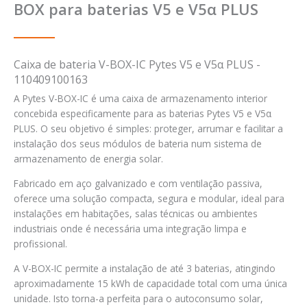
BOX para baterias V5 e V5α PLUS
Caixa de bateria V-BOX-IC Pytes V5 e V5α PLUS -
110409100163
A Pytes V-BOX-IC é uma caixa de armazenamento interior
concebida especificamente para as baterias Pytes V5 e V5α
PLUS. O seu objetivo é simples: proteger, arrumar e facilitar a
instalação dos seus módulos de bateria num sistema de
armazenamento de energia solar.
Fabricado em aço galvanizado e com ventilação passiva,
oferece uma solução compacta, segura e modular, ideal para
instalações em habitações, salas técnicas ou ambientes
industriais onde é necessária uma integração limpa e
profissional.
A V-BOX-IC permite a instalação de até 3 baterias, atingindo
aproximadamente 15 kWh de capacidade total com uma única
unidade. Isto torna-a perfeita para o autoconsumo solar,