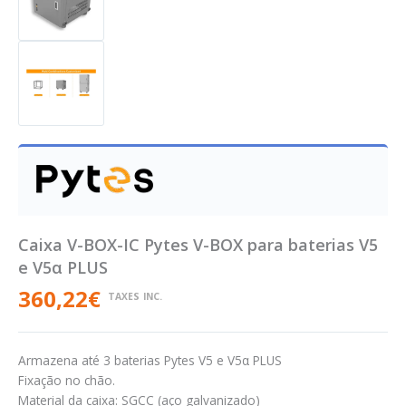
Caixa V-BOX-IC Pytes V-BOX para baterias V5
e V5α PLUS
360,22
€
TAXES INC.
Armazena até 3 baterias Pytes V5 e V5α PLUS
Fixação no chão.
Material da caixa: SGCC (aço galvanizado)