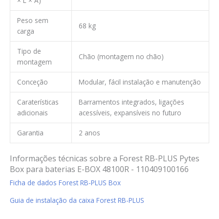
× L × A)
Peso sem
68 kg
carga
Tipo de
Chão (montagem no chão)
montagem
Conceção
Modular, fácil instalação e manutenção
Caraterísticas
Barramentos integrados, ligações
adicionais
acessíveis, expansíveis no futuro
Garantia
2 anos
Informações técnicas sobre a Forest RB-PLUS Pytes
Box para baterias E-BOX 48100R - 110409100166
Ficha de dados Forest RB-PLUS Box
Guia de instalação da caixa Forest RB-PLUS