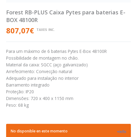
Forest RB-PLUS Caixa Pytes para baterias E-
BOX 48100R
807,07
€
TAXES INC.
Para um máximo de 6 baterias Pytes E-Box 48100R
Possibilidade de montagem no chão.
Material da caixa: SGCC (aço galvanizado)
Arrefecimento: Convecção natural
Adequado para instalação no interior
Barramento integrado
Proteção: IP20
Dimensões: 720 x 400 x 1150 mm
Peso: 68 kg
No disponible en este momento
+info