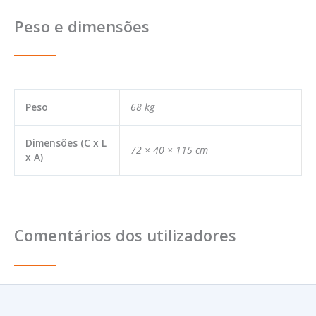
Peso e dimensões
Peso
68 kg
Dimensões (C x L
72 × 40 × 115 cm
x A)
Comentários dos utilizadores