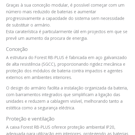
Graças à sua conceção modular, é possível começar com um
número mais reduzido de baterias e aumentar
progressivamente a capacidade do sistema sem necessidade
de substituir o armário.
Esta caraterística é particularmente útil em projectos em que se
prevê um aumento da procura de energia.
Conceção
A estrutura do Forest RB-PLUS é fabricada em aço galvanizado
de alta resistência (SGCC), proporcionando rigidez mecânica e
proteção dos módulos de bateria contra impactos e agentes
externos em ambientes interiores.
O design do armário facilita a instalação organizada da bateria,
com barramentos integrados que simplificam a ligação das
unidades e reduzem a cablagem visível, melhorando tanto a
estética como a segurança eléctrica.
Proteção e ventilação
A caixa Forest RB-PLUS oferece proteção ambiental IP20,
adequada para utilização em interiores, protegendo as baterias