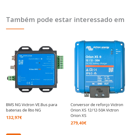
Também pode estar interessado em
BMS NG Victron VE.Bus para
Conversor de reforço Victron
baterias de lítio NG
Orion XS 12/12-50A Victron
Orion XS
132,97
€
279,40
€