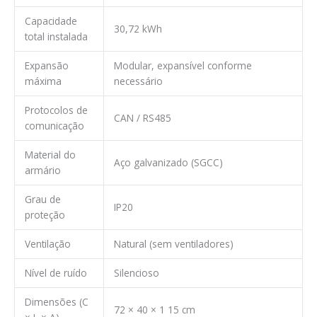
Capacidade
30,72 kWh
total instalada
Expansão
Modular, expansível conforme
máxima
necessário
Protocolos de
CAN / RS485
comunicação
Material do
Aço galvanizado (SGCC)
armário
Grau de
IP20
proteção
Ventilação
Natural (sem ventiladores)
Nível de ruído
Silencioso
Dimensões (C
72 × 40 × 1 15 cm