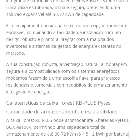
integrar até 6 módulos de bateria Pytes E-BOX 48100R numa
única caixa estruturada, limpa e segura, oferecendo uma
solução expansível até 30,72 kWh de capacidade.
Este equipamento posiciona-se como uma opção modular e
escalável, combinando a facilidade de instalação com um
design robusto e pronto a integrar com a maioria dos
inversores e sistemas de gestão de energia existentes no
mercado.
A sua construção robusta, a ventilação natural, a montagem
segura e a compatibilidade com os sistemas energéticos
modernos fazem dele uma escolha fiável para projectos
residenciais e comerciais com requisitos de armazenamento
inteligente de energia.
Caraterísticas da caixa Forest RB-PLUS Pytes
Capacidade de armazenamento e escalabilidade
A caixa Forest RB-PLUS pode acomodar até 6 baterias Pytes E-
BOX 48100R, permitindo uma capacidade total de
armazenamento de até 30,72 kWh (6 × 5,12 kWh por bateria).