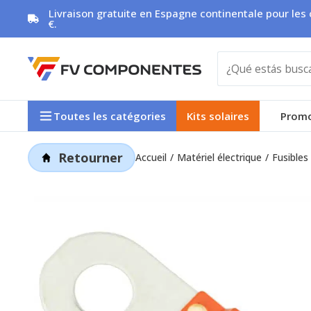
Aller
Livraison gratuite en Espagne continentale pour l
€.
au
contenu
Toutes les catégories
Kits solaires
Promo
Retourner
Accueil
Matériel électrique
Fusibles