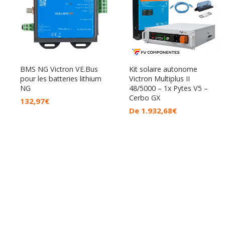
BMS NG Victron VE.Bus
Kit solaire autonome
pour les batteries lithium
Victron Multiplus II
NG
48/5000 – 1x Pytes V5 –
Cerbo GX
132,97
€
De
1.932,68
€