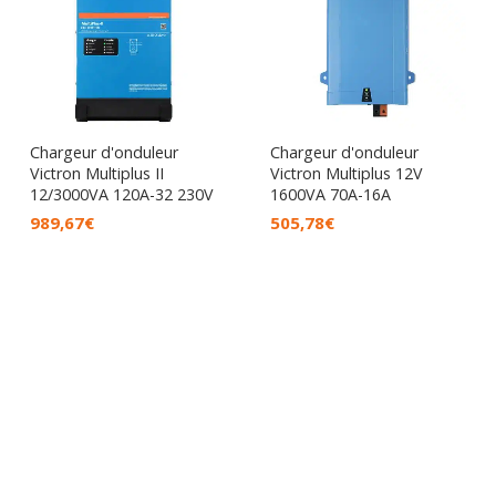
Chargeur d'onduleur
Chargeur d'onduleur
Victron Multiplus II
Victron Multiplus 12V
12/3000VA 120A-32 230V
1600VA 70A-16A
989,67
€
505,78
€