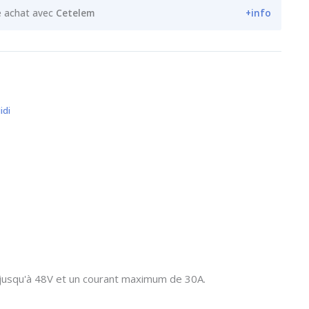
e achat avec
Cetelem
+info
idi
jusqu'à 48V et un courant maximum de 30A.