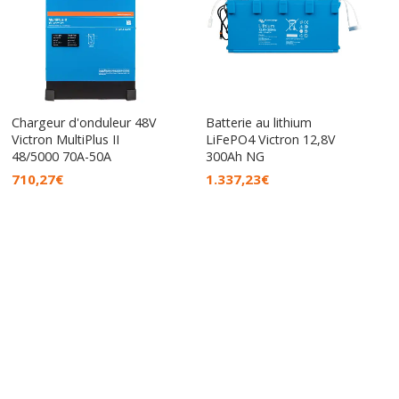
Chargeur d'onduleur 48V
Batterie au lithium
Victron MultiPlus II
LiFePO4 Victron 12,8V
48/5000 70A-50A
300Ah NG
710,27
€
1.337,23
€