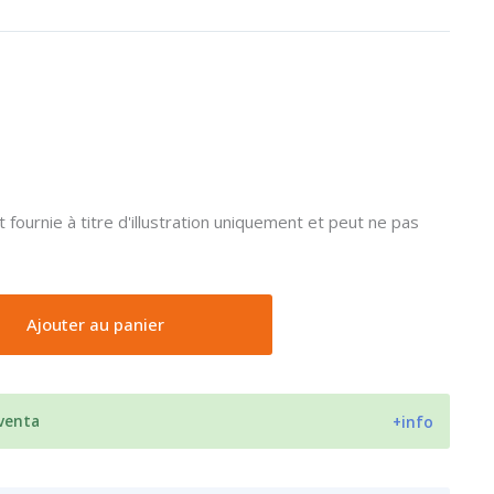
 fournie à titre d'illustration uniquement et peut ne pas
Ajouter au panier
 venta
+info