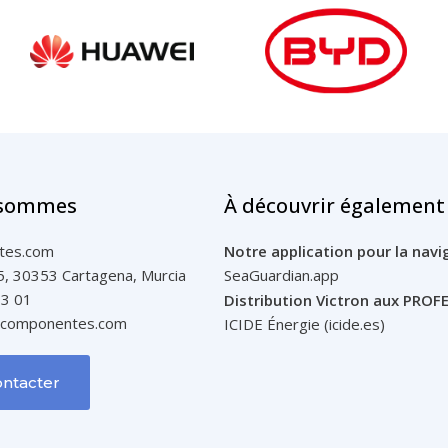
 sommes
À découvrir également
tes.com
Notre application pour la navi
 5, 30353 Cartagena, Murcia
SeaGuardian.app
83 01
Distribution Victron aux PRO
vcomponentes.com
ICIDE Énergie (icide.es)
ntacter