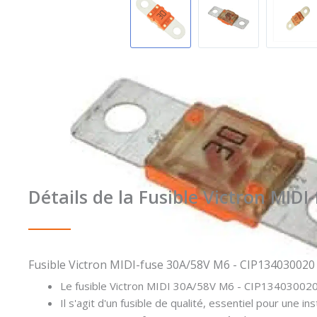
Détails de la Fusible Victron MID
Fusible Victron MIDI-fuse 30A/58V M6 - CIP134030020
Le fusible Victron MIDI 30A/58V M6 - CIP134030020
Il s'agit d'un fusible de qualité, essentiel pour une ins