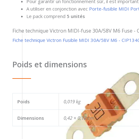
Pour garantir un fonctionnement sûr, il est important
A utiliser en conjonction avec
Porte-fusible MIDI Por
Le pack comprend
5 unités
Fiche technique Victron MIDI-fuse 30A/58V M6 Fuse -
Fiche technique Victron Fusible MIDI 30A/58V M6 - CIP13
Poids et dimensions
Poids
0,019 kg
Dimensions
0,42 × 0,12 cm