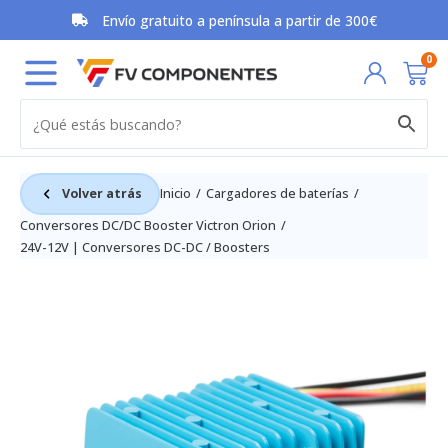
Ir
Envío gratuito a península a partir de 300€
al
contenido
Car
0
Volver atrás
Inicio
Cargadores de baterías
Conversores DC/DC Booster Victron Orion
24V-12V | Conversores DC-DC / Boosters