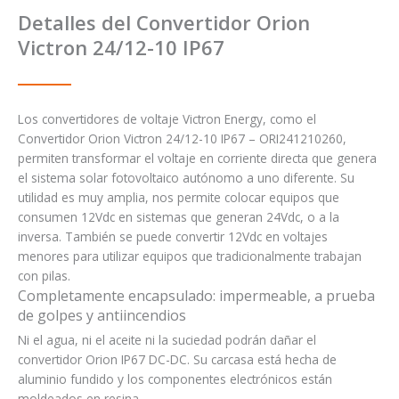
Detalles del Convertidor Orion
Victron 24/12-10 IP67
Los convertidores de voltaje Victron Energy, como el
Convertidor Orion Victron 24/12-10 IP67 – ORI241210260,
permiten transformar el voltaje en corriente directa que genera
el sistema solar fotovoltaico autónomo a uno diferente. Su
utilidad es muy amplia, nos permite colocar equipos que
consumen 12Vdc en sistemas que generan 24Vdc, o a la
inversa. También se puede convertir 12Vdc en voltajes
menores para utilizar equipos que tradicionalmente trabajan
con pilas.
Completamente encapsulado: impermeable, a prueba
de golpes y antiincendios
Ni el agua, ni el aceite ni la suciedad podrán dañar el
convertidor Orion IP67 DC-DC. Su carcasa está hecha de
aluminio fundido y los componentes electrónicos están
moldeados en resina.