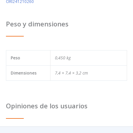
ORI241210260
Peso y dimensiones
Peso
0,450 kg
Dimensiones
7,4 × 7,4 × 3,2 cm
Opiniones de los usuarios