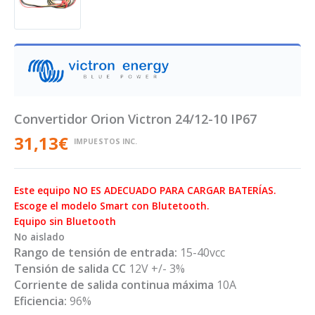
Convertidor Orion Victron 24/12-10 IP67
31,13
€
IMPUESTOS INC.
Este equipo NO ES ADECUADO PARA CARGAR BATERÍAS.
Escoge el modelo Smart con Blutetooth.
Equipo sin Bluetooth
No aislado
Rango de tensión de entrada:
15-40vcc
Tensión de salida CC
12V +/- 3%
Corriente de salida continua máxima
10A
Eficiencia:
96%