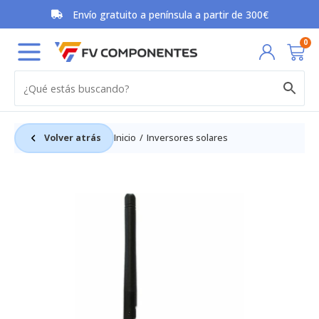
Ir
Envío gratuito a península a partir de 300€
al
contenido
Car
0
Volver atrás
Inicio
Inversores solares