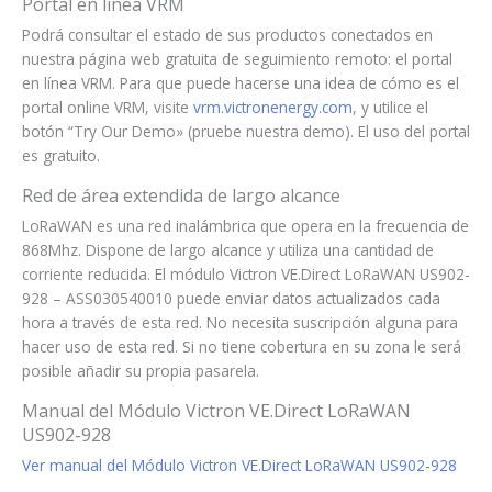
Portal en línea VRM
Podrá consultar el estado de sus productos conectados en
nuestra página web gratuita de seguimiento remoto: el portal
en línea VRM. Para que puede hacerse una idea de cómo es el
portal online VRM, visite
vrm.victronenergy.com
, y utilice el
botón “Try Our Demo» (pruebe nuestra demo). El uso del portal
es gratuito.
Red de área extendida de largo alcance
LoRaWAN es una red inalámbrica que opera en la frecuencia de
868Mhz. Dispone de largo alcance y utiliza una cantidad de
corriente reducida. El módulo Victron VE.Direct LoRaWAN US902-
928 – ASS030540010 puede enviar datos actualizados cada
hora a través de esta red. No necesita suscripción alguna para
hacer uso de esta red. Si no tiene cobertura en su zona le será
posible añadir su propia pasarela.
Manual del Módulo Victron VE.Direct LoRaWAN
US902-928
Ver manual del Módulo Victron VE.Direct LoRaWAN US902-928