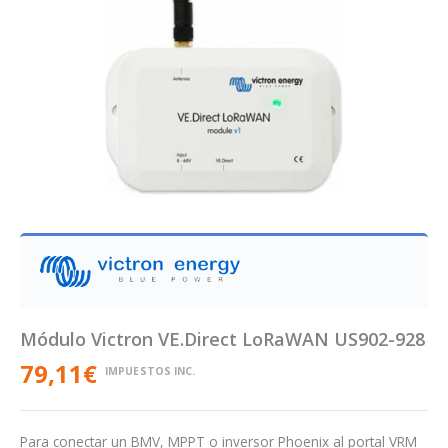
Módulo Victron VE.Direct LoRaWAN US902-928
79,11
€
IMPUESTOS INC.
Para conectar un BMV, MPPT o inversor Phoenix al portal VRM