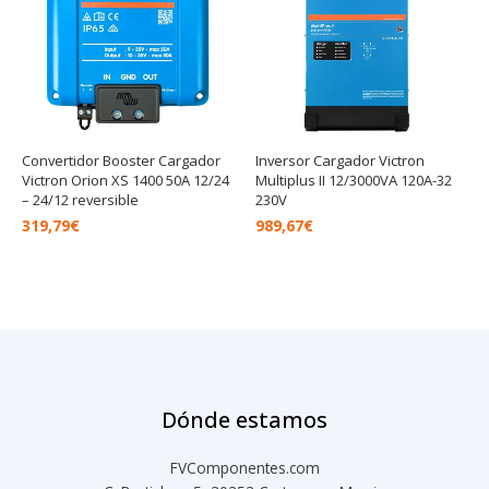
Convertidor Booster Cargador
Inversor Cargador Victron
Victron Orion XS 1400 50A 12/24
Multiplus II 12/3000VA 120A-32
– 24/12 reversible
230V
319,79
€
989,67
€
Dónde estamos
FVComponentes.com