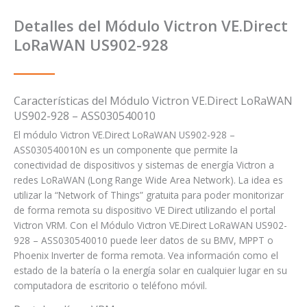
Detalles del Módulo Victron VE.Direct
LoRaWAN US902-928
Características del Módulo Victron VE.Direct LoRaWAN
US902-928 – ASS030540010
El módulo Victron VE.Direct LoRaWAN US902-928 –
ASS030540010N es un componente que permite la
conectividad de dispositivos y sistemas de energía Victron a
redes LoRaWAN (Long Range Wide Area Network). La idea es
utilizar la “Network of Things” gratuita para poder monitorizar
de forma remota su dispositivo VE Direct utilizando el portal
Victron VRM. Con el Módulo Victron VE.Direct LoRaWAN US902-
928 – ASS030540010 puede leer datos de su BMV, MPPT o
Phoenix Inverter de forma remota. Vea información como el
estado de la batería o la energía solar en cualquier lugar en su
computadora de escritorio o teléfono móvil.