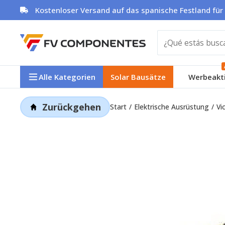
Zum
Kostenloser Versand auf das spanische Festland für
Inhalt
springen
Alle Kategorien
Solar Bausätze
Werbeakt
Zurückgehen
Start
Elektrische Ausrüstung
Vi