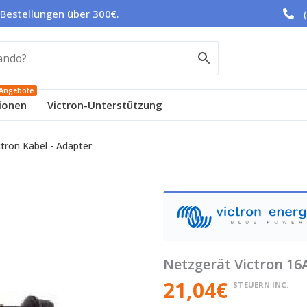
 Bestellungen über 300€.
Angebote
ionen
Victron-Unterstützung
ctron Kabel - Adapter
Netzgerät Victron 16
21,04
€
STEUERN INC.