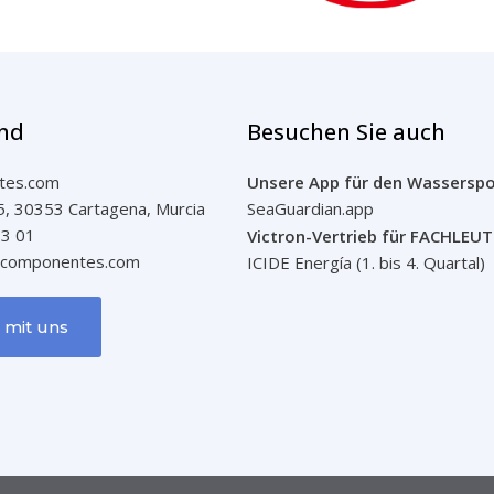
ind
Besuchen Sie auch
tes.com
Unsere App für den Wasserspo
 5, 30353 Cartagena, Murcia
SeaGuardian.app
83 01
Victron-Vertrieb für FACHLEUT
vcomponentes.com
ICIDE Energía (1. bis 4. Quartal)
 mit uns