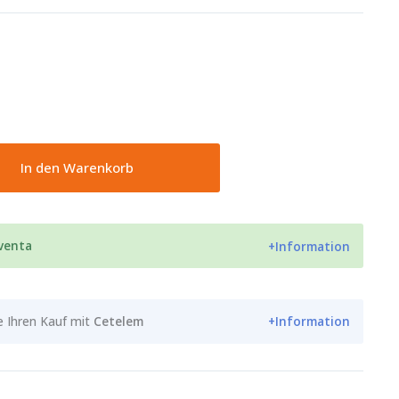
In den Warenkorb
 venta
+Information
e Ihren Kauf mit
Cetelem
+Information