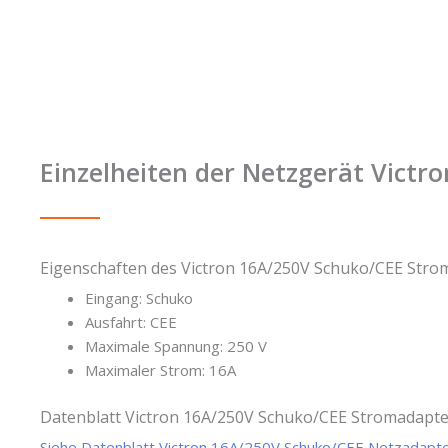
Einzelheiten der Netzgerät Victr
Eigenschaften des Victron 16A/250V Schuko/CEE Str
Eingang: Schuko
Ausfahrt: CEE
Maximale Spannung: 250 V
Maximaler Strom: 16A
Datenblatt Victron 16A/250V Schuko/CEE Stromadapt
Siehe Datenblatt Victron 16A/250V Schuko/CEE Netzadap