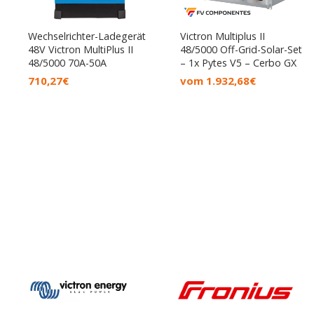
Wechselrichter-Ladegerät
Victron Multiplus II
48V Victron MultiPlus II
48/5000 Off-Grid-Solar-Set
48/5000 70A-50A
– 1x Pytes V5 – Cerbo GX
710,27
€
vom
1.932,68
€