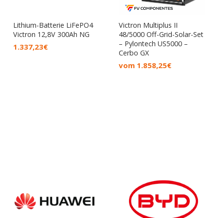
Lithium-Batterie LiFePO4
Victron Multiplus II
Victron 12,8V 300Ah NG
48/5000 Off-Grid-Solar-Set
– Pylontech US5000 –
1.337,23
€
Cerbo GX
vom
1.858,25
€