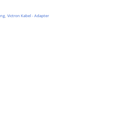
ung
,
Victron Kabel - Adapter