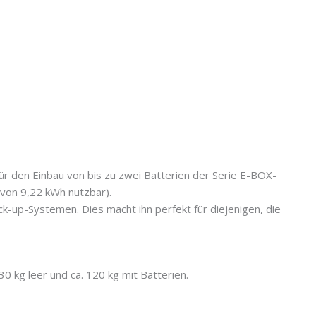
ür den Einbau von bis zu zwei Batterien der Serie E-BOX-
avon 9,22 kWh nutzbar).
Back-up-Systemen. Dies macht ihn perfekt für diejenigen, die
0 kg leer und ca. 120 kg mit Batterien.