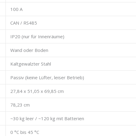
100 A
CAN / RS485
IP20 (nur für Innenräume)
Wand oder Boden
Kaltgewalzter Stahl
Passiv (keine Lüfter, leiser Betrieb)
27,84 x 51,05 x 69,85 cm
78,23 cm
~30 kg leer / ~120 kg mit Batterien
0 °C bis 45 °C