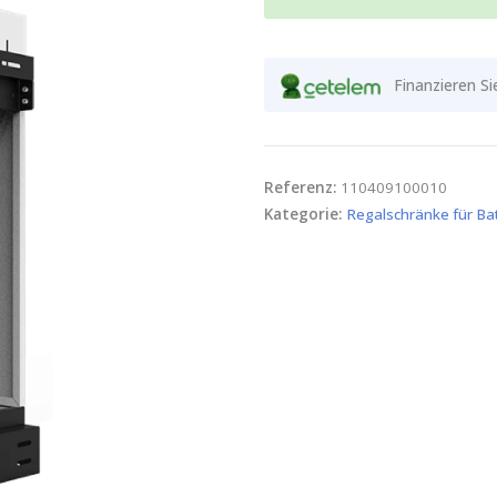
48100R
Menge
Finanzieren Si
Referenz:
110409100010
Kategorie:
Regalschränke für Ba