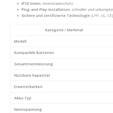
IP20 innen:
Innenstaubschutz
Plug-and-Play-Installation:
schneller und unkomplizi
Sichere und zertifizierte Technologie
(LFP, UL, CE)
Kategorie / Merkmal
Modell
Kompatible Batterien
Gesamtnennleistung
Nutzbare Kapazität
Erweiterbarkeit
Akku-Typ
Nennspannung