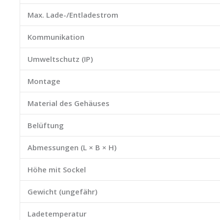
Max. Lade-/Entladestrom
Kommunikation
Umweltschutz (IP)
Montage
Material des Gehäuses
Belüftung
Abmessungen (L × B × H)
Höhe mit Sockel
Gewicht (ungefähr)
Ladetemperatur