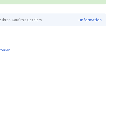
e Ihren Kauf mit
Cetelem
+Information
tterien