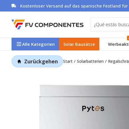
Zum
Kostenloser Versand auf das spanische Festland für
Inhalt
springen
Alle Kategorien
Solar Bausätze
Werbeakt
Zurückgehen
Start
Solarbatterien
Regalschrä