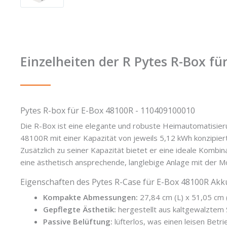
Einzelheiten der R Pytes R-Box f
Pytes R-box für E-Box 48100R - 110409100010
Die R-Box ist eine elegante und robuste Heimautomatisierun
48100R mit einer Kapazität von jeweils 5,12 kWh konzipier
Zusätzlich zu seiner Kapazität bietet er eine ideale Kombina
eine ästhetisch ansprechende, langlebige Anlage mit der Mö
Eigenschaften des Pytes R-Case für E-Box 48100R Akk
Kompakte Abmessungen:
27,84 cm (L) x 51,05 cm (
Gepflegte Ästhetik:
hergestellt aus kaltgewalztem 
Passive Belüftung:
lüfterlos, was einen leisen Betri