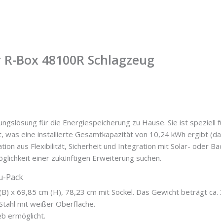
ür R-Box 48100R Schlagzeug
gslösung für die Energiespeicherung zu Hause. Sie ist speziell f
t, was eine installierte Gesamtkapazität von 10,24 kWh ergibt (d
tion aus Flexibilität, Sicherheit und Integration mit Solar- oder 
glichkeit einer zukünftigen Erweiterung suchen.
u-Pack
B) x 69,85 cm (H), 78,23 cm mit Sockel. Das Gewicht beträgt ca. 3
Stahl mit weißer Oberfläche.
eb ermöglicht.