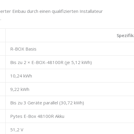
erter Einbau durch einen qualifizierten Installateur
.
Spezifik
R-BOX Basis
Bis zu 2 × E-BOX-48100R (je 5,12 kWh)
10,24 kWh
9,22 kWh
Bis zu 3 Geräte parallel (30,72 kWh)
Pytes E-Box 48100R Akku
51,2 V