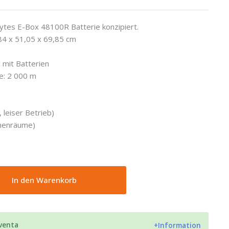
 Pytes E-Box 48100R Batterie konzipiert.
84 x 51,05 x 69,85 cm
 mit Batterien
e: 2 000 m
, leiser Betrieb)
Innenräume)
In den Warenkorb
 venta
+Information