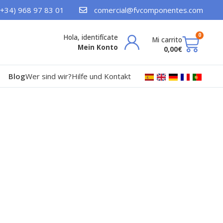
(+34) 968 97 83 01
comercial@fvcomponentes.com
Cart
0
Mein Konto
0,00
€
Blog
Wer sind wir?
Hilfe und Kontakt