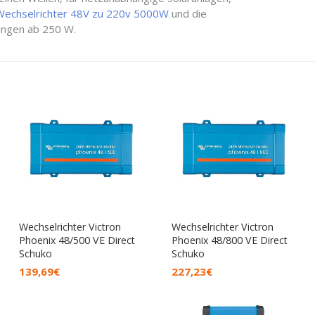
Wechselrichter 48V zu 220v 5000W
und die
ungen ab 250 W.
Wechselrichter Victron
Wechselrichter Victron
Phoenix 48/500 VE Direct
Phoenix 48/800 VE Direct
Schuko
Schuko
139,69
€
227,23
€