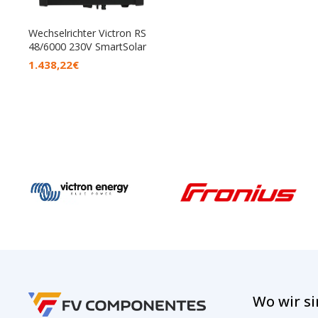
Wechselrichter Victron RS
48/6000 230V SmartSolar
1.438,22
€
Wo wir s