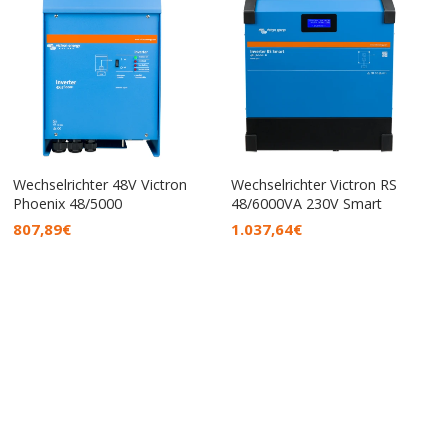
Wechselrichter 48V Victron
Wechselrichter Victron RS
Phoenix 48/5000
48/6000VA 230V Smart
807,89
€
1.037,64
€