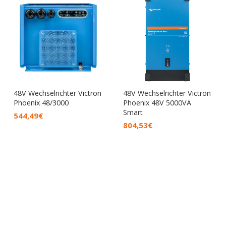
48V Wechselrichter Victron
48V Wechselrichter Victron
Phoenix 48/3000
Phoenix 48V 5000VA
Smart
544,49
€
804,53
€