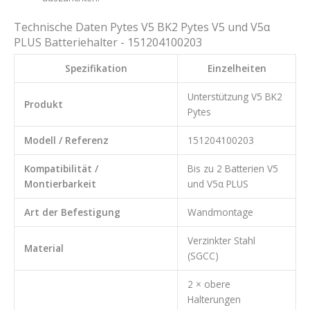
Technische Daten Pytes V5 BK2 Pytes V5 und V5α
PLUS Batteriehalter - 151204100203
Spezifikation
Einzelheiten
Unterstützung V5 BK2
Produkt
Pytes
Modell / Referenz
151204100203
Kompatibilität /
Bis zu 2 Batterien V5
Montierbarkeit
und V5α PLUS
Art der Befestigung
Wandmontage
Verzinkter Stahl
Material
(SGCC)
2 × obere
Halterungen