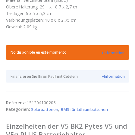
Material: Verzinkter Stahl (SGCC)
Obere Halterung: 29,1 x 18,7 x 2,7 cm
Tretlager: 6 x 5 x 5,3 cm
Verbindungsplatten: 10 x 6 x 2,75 cm
Gewicht: 2,09 kg
No disponible en este momento
+Information
Finanzieren Sie Ihren Kauf mit
Cetelem
+Information
Referenz:
151204100203
Kategorien:
Solarbatterien
,
BMS für Lithiumbatterien
Einzelheiten der V5 BK2 Pytes V5 und
V5α PLUS Batteriehalter