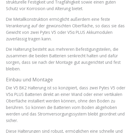
strukturelle Festigkeit und Tragfähigkeit sowie einen guten
Schutz vor Korrosion und Alterung bietet.
Die Metallkonstruktion ermöglicht außerdem eine feste
Verankerung auf der gewünschten Oberfläche, so dass sie das
Gewicht von zwei Pytes V5 oder V5α PLUS Akkumodulen
zuverlässig tragen kann.
Die Halterung besteht aus mehreren Befestigungsteilen, die
zusammen die beiden Batterien senkrecht halten und dafür
sorgen, dass sie nach der Montage gut ausgerichtet und fest
bleiben.
Einbau und Montage
Die V5 BK2 Halterung ist so konzipiert, dass zwei Pytes V5 oder
V5α PLUS Batterien direkt an einer Wand oder einer vertikalen
Oberfläche installiert werden können, ohne den Boden zu
berühren. So können die Batterien vom Boden abgehoben
werden und das Stromversorgungssystem bleibt geordnet und
sicher.
Diese Halterungen sind robust, ermöglichen eine schnelle und