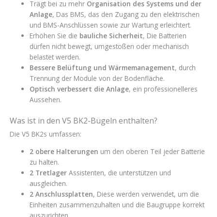
Trägt bei zu mehr
Organisation des Systems und der
Anlage
, Das BMS, das den Zugang zu den elektrischen
und BMS-Anschlüssen sowie zur Wartung erleichtert.
Erhöhen Sie die
bauliche Sicherheit
, Die Batterien
dürfen nicht bewegt, umgestoßen oder mechanisch
belastet werden.
Bessere Belüftung und Wärmemanagement
, durch
Trennung der Module von der Bodenfläche.
Optisch verbessert
die Anlage
, ein professionelleres
Aussehen.
Was ist in den V5 BK2-Bügeln enthalten?
Die V5 BK2s umfassen:
2 obere Halterungen
um den oberen Teil jeder Batterie
zu halten.
2 Tretlager
Assistenten, die unterstützen und
ausgleichen.
2 Anschlussplatten
, Diese werden verwendet, um die
Einheiten zusammenzuhalten und die Baugruppe korrekt
auszurichten.