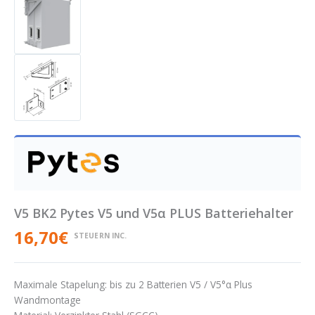
V5 BK2 Pytes V5 und V5α PLUS Batteriehalter
16,70
€
STEUERN INC.
Maximale Stapelung: bis zu 2 Batterien V5 / V5°α Plus
Wandmontage